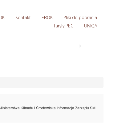
OK
Kontakt
EBOK
Pliki do pobrania
Taryfy PEC
UNIQA
›
inisterstwa Klimatu i Środowiska Informacja Zarządu SM