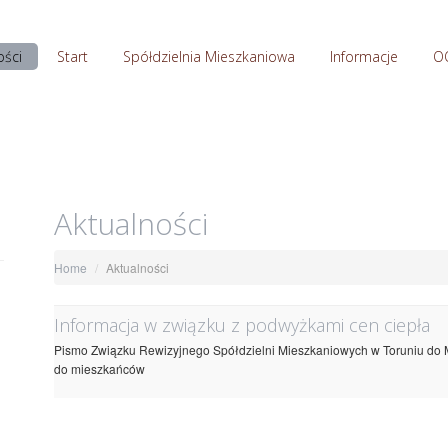
ości
Start
Spółdzielnia Mieszkaniowa
Informacje
O
Aktualności
Home
Aktualności
Informacja w związku z podwyżkami cen ciepła
Pismo Związku Rewizyjnego Spółdzielni Mieszkaniowych w Toruniu do M
do mieszkańców