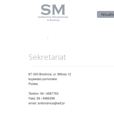
Aktualn
‹
Sekretariat
87-300 Brodnica, ul. Witosa 12
kujawsko-pomorskie
Polska
Telefon: 56 / 4987763
Faks: 56 / 4986396
email: smbrodnica@adf.pl