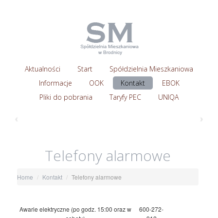
Aktualności
Start
Spółdzielnia Mieszkaniowa
Informacje
OOK
Kontakt
EBOK
Pliki do pobrania
Taryfy PEC
UNIQA
‹
›
Telefony alarmowe
Home
Kontakt
Telefony alarmowe
Awarie elektryczne (po godz. 15:00 oraz w
600-272-