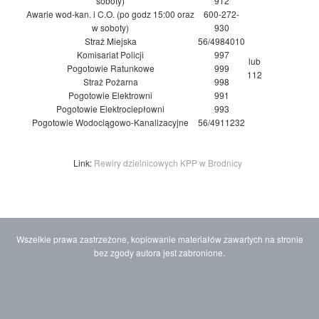
soboty)
912
Awarie wod-kan. i C.O. (po godz 15:00 oraz
600-272-
w soboty)
930
Straż Miejska
56/4984010
Komisariat Policji
997
lub
Pogotowie Ratunkowe
999
112
Straż Pożarna
998
Pogotowie Elektrowni
991
Pogotowie Elektrociepłowni
993
Pogotowie Wodociągowo-Kanalizacyjne
56/4911232
Link:
Rewiry dzielnicowych KPP w Brodnicy
Wszelkie prawa zastrzeżone, kopiowanie materiałów zawartych na stronie
bez zgody autora jest zabronione.