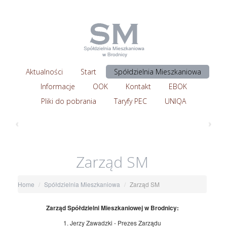
Aktualności
Start
Spółdzielnia Mieszkaniowa
Informacje
OOK
Kontakt
EBOK
Pliki do pobrania
Taryfy PEC
UNIQA
‹
›
Zarząd SM
Home
Spółdzielnia Mieszkaniowa
Zarząd SM
Zarząd Spółdzielni Mieszkaniowej w Brodnicy:
1. Jerzy Zawadzki - Prezes Zarządu