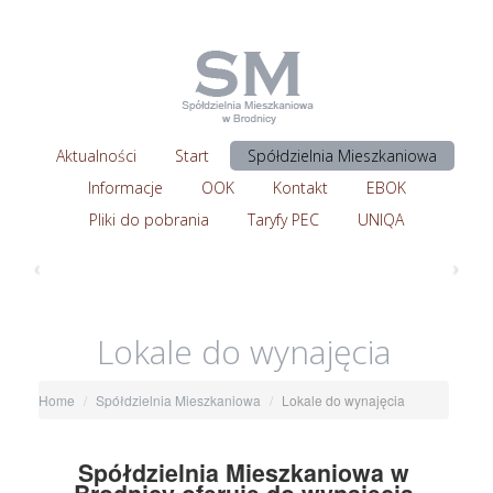
Aktualności
Start
Spółdzielnia Mieszkaniowa
Informacje
OOK
Kontakt
EBOK
Pliki do pobrania
Taryfy PEC
UNIQA
‹
›
Lokale do wynajęcia
Home
Spółdzielnia Mieszkaniowa
Lokale do wynajęcia
Spółdzielnia Mieszkaniowa w