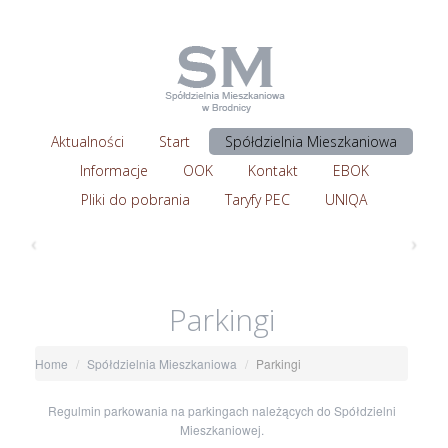
Aktualności
Start
Spółdzielnia Mieszkaniowa
Informacje
OOK
Kontakt
EBOK
Pliki do pobrania
Taryfy PEC
UNIQA
‹
›
Parkingi
Home
Spółdzielnia Mieszkaniowa
Parkingi
Regulmin parkowania na parkingach należących do Spółdzielni
Mieszkaniowej.